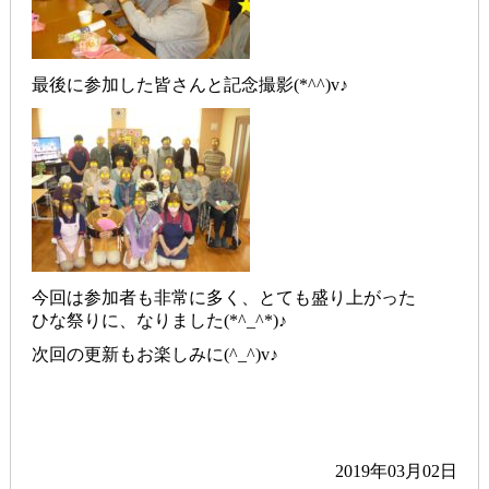
最後に参加した皆さんと記念撮影(*^^)v♪
今回は参加者も非常に多く、とても盛り上がった
ひな祭りに、なりました(*^_^*)♪
次回の更新もお楽しみに(^_^)v♪
2019年03月02日