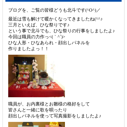
ブログを、ご覧の皆様どうも北斗です(^O^)／
最近は雪も解けて暖かくなってきましたね(^^♪
三月といえば、ひな祭りです♪
という事で北斗でも、ひな祭りの行事をしましたよ♪
今回は職員の力作っ<(｀^´)>
ひな人形・ひなあられ・顔出しパネルを
作りましたよっ！！
職員が、お内裏様とお雛様の格好をして
皆さんと一緒に歌を唄ったり
顔出しパネルを使って写真撮影をしましたよ♪