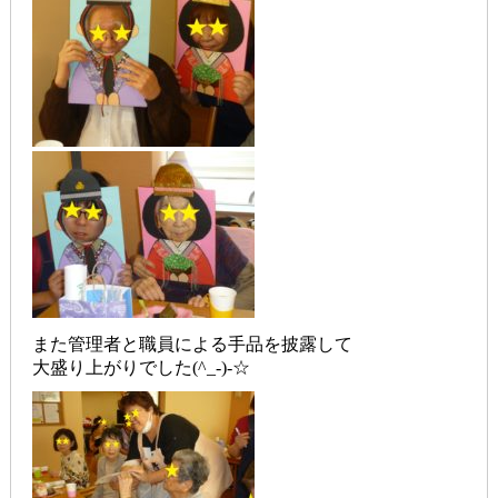
また管理者と職員による手品を披露して
大盛り上がりでした(^_-)-☆